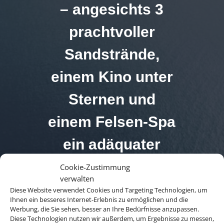
– angesichts 3
prachtvoller
Sandstrände,
einem Kino unter
Sternen und
einem Felsen-Spa
ein adäquater
Name.
Cookie-Zustimmung
verwalten
Diese Website verwendet Cookies und Targeting Technologien, um
Ihnen ein besseres Internet-Erlebnis zu ermöglichen und die
Werbung, die Sie sehen, besser an Ihre Bedürfnisse anzupassen.
Diese Technologien nutzen wir außerdem, um Ergebnisse zu messen,