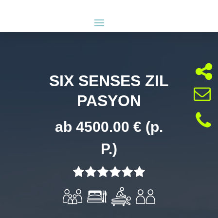
SIX SENSES ZIL
PASYON
ab 4500.00 € (p.
P.)